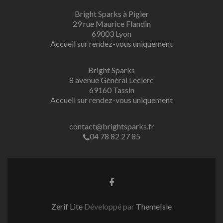
Bright Sparks à Pigier
29 rue Maurice Flandin
69003 Lyon
Accueil sur rendez-vous uniquement
Bright Sparks
8 avenue Général Leclerc
69160 Tassin
Accueil sur rendez-vous uniquement
contact@brightsparks.fr
04 78 82 27 85
Lien
Facebook
Zerif Lite
Développé par
ThemeIsle