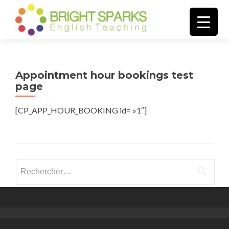
AFFICH
Appointment hour bookings test
page
[CP_APP_HOUR_BOOKING id= »1″]
Rechercher :