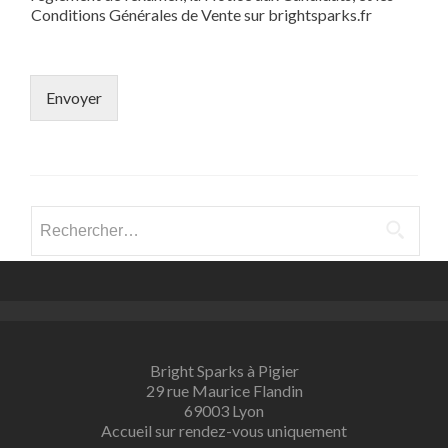
Conditions Générales de Vente sur brightsparks.fr
Envoyer
Rechercher :
Bright Sparks à Pigier
29 rue Maurice Flandin
69003 Lyon
Accueil sur rendez-vous uniquement