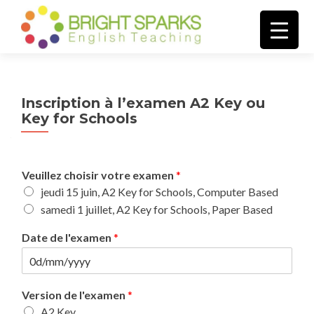
AFFICH
Inscription à l’examen A2 Key ou
Key for Schools
Veuillez choisir votre examen
*
jeudi 15 juin, A2 Key for Schools, Computer Based
samedi 1 juillet, A2 Key for Schools, Paper Based
Date de l'examen
*
Version de l'examen
*
A2 Key